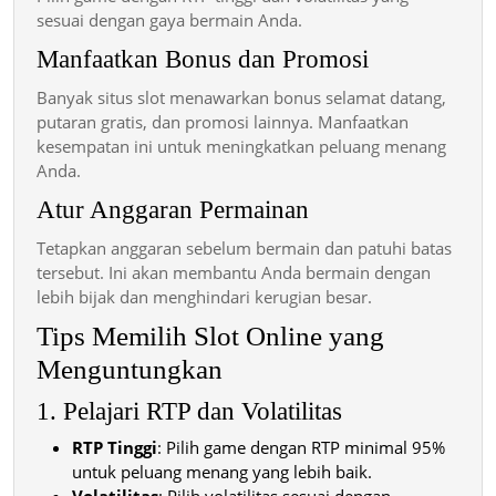
sesuai dengan gaya bermain Anda.
Manfaatkan Bonus dan Promosi
Banyak situs slot menawarkan bonus selamat datang,
putaran gratis, dan promosi lainnya. Manfaatkan
kesempatan ini untuk meningkatkan peluang menang
Anda.
Atur Anggaran Permainan
Tetapkan anggaran sebelum bermain dan patuhi batas
tersebut. Ini akan membantu Anda bermain dengan
lebih bijak dan menghindari kerugian besar.
Tips Memilih Slot Online yang
Menguntungkan
1. Pelajari RTP dan Volatilitas
RTP Tinggi
: Pilih game dengan RTP minimal 95%
untuk peluang menang yang lebih baik.
Volatilitas
: Pilih volatilitas sesuai dengan