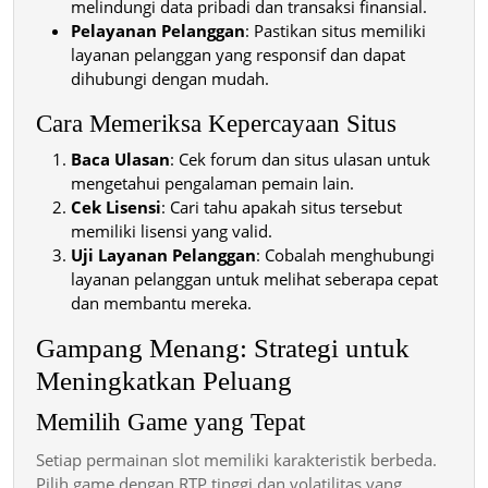
melindungi data pribadi dan transaksi finansial.
Pelayanan Pelanggan
: Pastikan situs memiliki
layanan pelanggan yang responsif dan dapat
dihubungi dengan mudah.
Cara Memeriksa Kepercayaan Situs
Baca Ulasan
: Cek forum dan situs ulasan untuk
mengetahui pengalaman pemain lain.
Cek Lisensi
: Cari tahu apakah situs tersebut
memiliki lisensi yang valid.
Uji Layanan Pelanggan
: Cobalah menghubungi
layanan pelanggan untuk melihat seberapa cepat
dan membantu mereka.
Gampang Menang: Strategi untuk
Meningkatkan Peluang
Memilih Game yang Tepat
Setiap permainan slot memiliki karakteristik berbeda.
Pilih game dengan RTP tinggi dan volatilitas yang